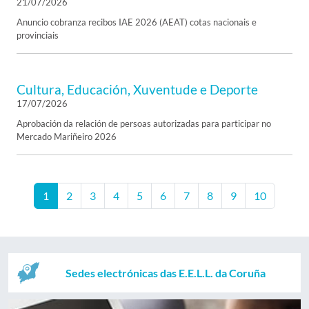
21/07/2026
Anuncio cobranza recibos IAE 2026 (AEAT) cotas nacionais e
provinciais
Cultura, Educación, Xuventude e Deporte
17/07/2026
Aprobación da relación de persoas autorizadas para participar no
Mercado Mariñeiro 2026
1
2
3
4
5
6
7
8
9
10
Sedes electrónicas das E.E.L.L. da Coruña