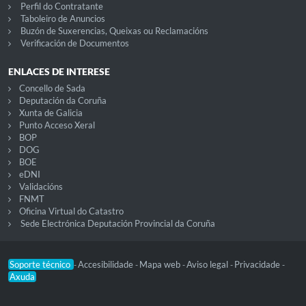
Perfil do Contratante
Taboleiro de Anuncios
Buzón de Suxerencias, Queixas ou Reclamacións
Verificación de Documentos
ENLACES DE INTERESE
Concello de Sada
Deputación da Coruña
Xunta de Galicia
Punto Acceso Xeral
BOP
DOG
BOE
eDNI
Validacións
FNMT
Oficina Virtual do Catastro
Sede Electrónica Deputación Provincial da Coruña
Soporte técnico
Accesibilidade
Mapa web
Aviso legal
Privacidade
-
-
-
-
-
Axuda