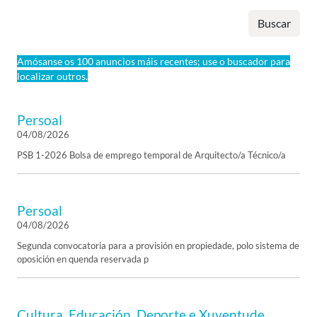
Buscar
Amósanse os 100 anuncios máis recentes; use o buscador para
localizar outros.
Persoal
04/08/2026
PSB 1-2026 Bolsa de emprego temporal de Arquitecto/a Técnico/a
Persoal
04/08/2026
Segunda convocatoria para a provisión en propiedade, polo sistema de
oposición en quenda reservada p
Cultura, Educación, Deporte e Xuventude