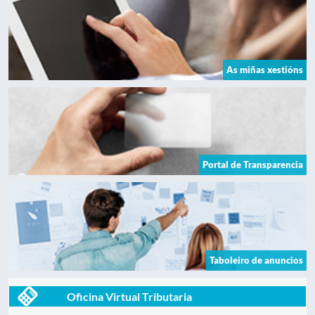
As miñas xestións
Portal de Transparencia
Taboleiro de anuncios
Oficina Virtual Tributaria