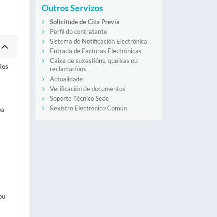
s
Outros Servizos
Solicitude de Cita Previa
Perfil do contratante
Sistema de Notificación Electrónica
Entrada de Facturas Electrónicas
Caixa de suxestións, queixas ou
ios
reclamacións
Actualidade
Verificación de documentos
Soporte Técnico Sede
Rexistro Electrónico Común
oa
ou