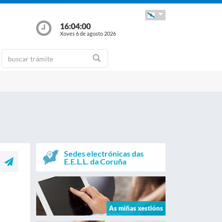
16:04:00
Xoves 6 de agosto 2026
Sedes electrónicas das
E.E.L.L. da Coruña
As miñas xestións