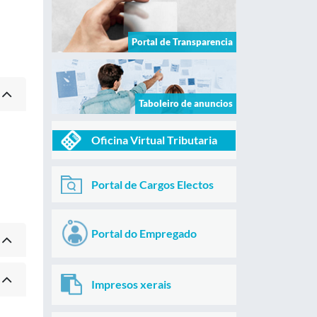
Portal de Transparencia
Taboleiro de anuncios
Oficina Virtual Tributaria
Portal de Cargos Electos
Portal do Empregado
Impresos xerais