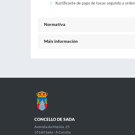
Xustificante de pago de taxas segundo a orde
Normativa
Máis información
CONCELLO DE SADA
Avenida da Mariña, 25
15160 Sada - A Coruña