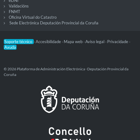
eDNI
Validacións
FNMT
Oficina Virtual do Catastro
Sede Electrónica Deputación Provincial da Coruña
Soporte técnico
Accesibilidade
Mapa web
Aviso legal
Privacidade
-
-
-
-
-
Axuda
© 2026 Plataforma de Administración Electrónica · Deputación Provincial da
Coruña