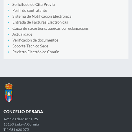
Solicitude de Cita Previa
Perfil do contratante
Sistema de Notificación Electrónica
Entrada de Facturas Electrónicas
Caixa de suxestións, queixas ou reclamacións
Actualidade
Verificación de documentos
Soporte Técnico Sede
Rexistro Electrónico Común
CONCELLO DE SADA
Avenida da Mariña, 25
15160 Sada - A Coruña
Tlf: 981 620 075