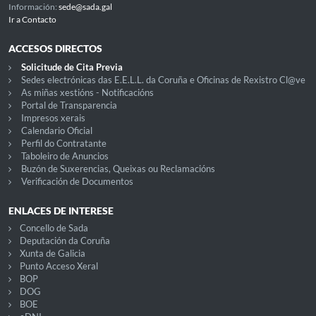
Información:
sede@sada.gal
Ir a Contacto
ACCESOS DIRECTOS
Solicitude de Cita Previa
Sedes electrónicas das E.E.L.L. da Coruña e Oficinas de Rexistro Cl@ve
As miñas xestións - Notificacións
Portal de Transparencia
Impresos xerais
Calendario Oficial
Perfil do Contratante
Taboleiro de Anuncios
Buzón de Suxerencias, Queixas ou Reclamacións
Verificación de Documentos
ENLACES DE INTERESE
Concello de Sada
Deputación da Coruña
Xunta de Galicia
Punto Acceso Xeral
BOP
DOG
BOE