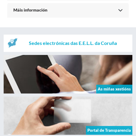
Máis información
Sedes electrónicas das E.E.L.L. da Coruña
As miñas xestións
Portal de Transparencia