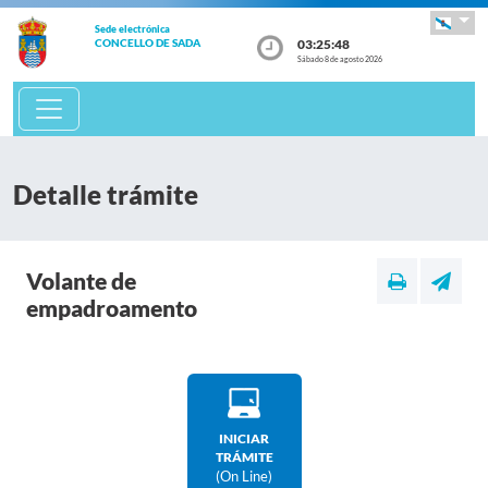
Sede electrónica
03:25:49
CONCELLO DE SADA
Sábado 8 de agosto 2026
Detalle trámite
Volante de
empadroamento
INICIAR
TRÁMITE
(on Line)